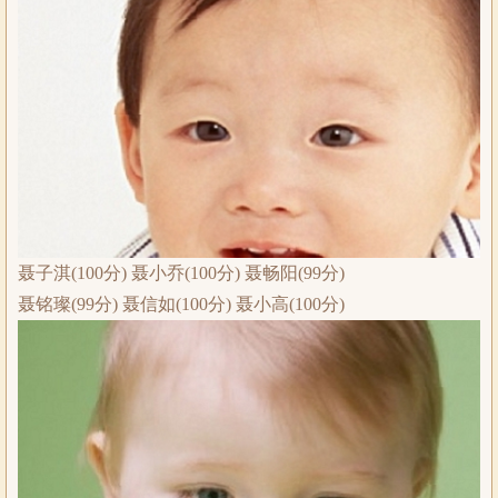
聂子淇(100分) 聂小乔(100分) 聂畅阳(99分)
聂铭璨(99分) 聂信如(100分) 聂小高(100分)