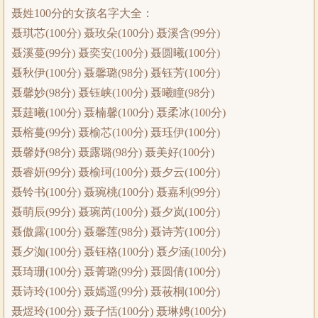
聂姓100分的女孩名字大全：
聂琪芯(100分) 聂玫朵(100分) 聂溪含(99分)
聂溪蔓(99分) 聂奕安(100分) 聂圆曦(100分)
聂秋伊(100分) 聂馨璐(98分) 聂钰芳(100分)
聂馨妙(98分) 聂钰峡(100分) 聂曦瞳(98分)
聂莛曦(100分) 聂楠馨(100分) 聂柔冰(100分)
聂榕蔓(99分) 聂榆芯(100分) 聂珏伊(100分)
聂馨妤(98分) 聂露璐(98分) 聂美好(100分)
聂睿妍(99分) 聂榆珂(100分) 聂夕云(100分)
聂铃书(100分) 聂琬桃(100分) 聂嘉利(99分)
聂萌辰(99分) 聂琬芮(100分) 聂夕岚(100分)
聂傲露(100分) 聂馨莲(98分) 聂诗芳(100分)
聂夕洳(100分) 聂钰格(100分) 聂夕涵(100分)
聂琦珊(100分) 聂菁璐(99分) 聂圆倩(100分)
聂诗玲(100分) 聂嫣遥(99分) 聂莜桐(100分)
聂煜玲(100分) 聂子恬(100分) 聂琳娉(100分)