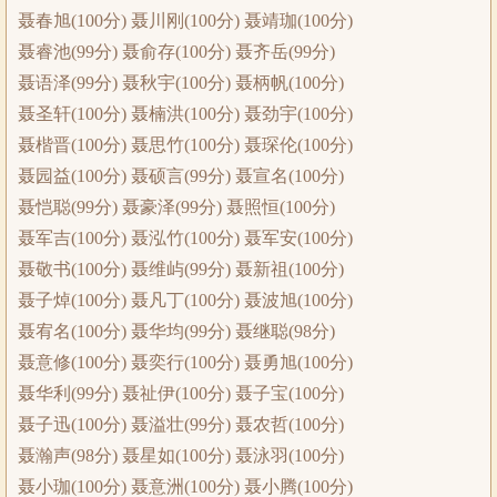
聂春旭(100分) 聂川刚(100分) 聂靖珈(100分)
聂睿池(99分) 聂俞存(100分) 聂齐岳(99分)
聂语泽(99分) 聂秋宇(100分) 聂柄帆(100分)
聂圣轩(100分) 聂楠洪(100分) 聂劲宇(100分)
聂楷晋(100分) 聂思竹(100分) 聂琛伦(100分)
聂园益(100分) 聂硕言(99分) 聂宣名(100分)
聂恺聪(99分) 聂豪泽(99分) 聂照恒(100分)
聂军吉(100分) 聂泓竹(100分) 聂军安(100分)
聂敬书(100分) 聂维屿(99分) 聂新祖(100分)
聂子焯(100分) 聂凡丁(100分) 聂波旭(100分)
聂宥名(100分) 聂华均(99分) 聂继聪(98分)
聂意修(100分) 聂奕行(100分) 聂勇旭(100分)
聂华利(99分) 聂祉伊(100分) 聂子宝(100分)
聂子迅(100分) 聂溢壮(99分) 聂农哲(100分)
聂瀚声(98分) 聂星如(100分) 聂泳羽(100分)
聂小珈(100分) 聂意洲(100分) 聂小腾(100分)