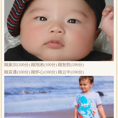
顾家尔(100分) 顾翔淞(100分) 顾智胜(100分)
顾宸通(100分) 顾怀心(100分) 顾云中(100分)