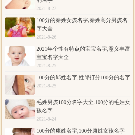
2021-8-27
100分的秦姓女孩名字,秦姓高分男孩名
字大全
2021-8-26
2021年个性有特点的宝宝名字,意义丰富
宝宝名字大全
2021-8-25
100分的邱姓名字,姓邱打分100分的名字
2021-8-25
毛姓男孩100分名字大全,100分的毛姓女
孩名字
2021-8-24
100分的康姓名字,100分康姓女孩名字