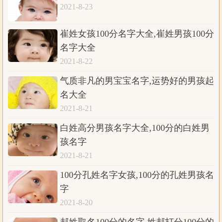
2021-8-23
崔姓女孩100分名字大全,崔姓男孩100分
名字大全
2021-8-22
气质非凡的男宝宝名字,运势好的男孩起
名大全
2021-8-21
白姓高分男孩名字大全,100分的白姓男
孩名字
2021-8-21
100分孔姓名字女孩,100分的孔姓男孩名
字
2021-8-20
郝姓取名100分的名字,姓郝打分100分的