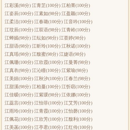
江彩溪(98分) 江青芷(100分) 江柏菁(100分)
江姿辰(100分) 江素如(98分) 江盈颖(100分)
江柔洁(100分) 江春璐(100分) 江音吟(100分)
江玟辰(100分) 江双语(98分) 江青岭(100分)
江蝉嫣(98分) 江纭如(98分) 江荟婷(98分)
江甜语(98分) 江昕玲(100分) 江秋诺(100分)
江真瑶(98分) 江馥蜜(98分) 江婕语(98分)
江佩珊(100分) 江欣霞(100分) 江曼菁(98分)
江真衣(98分) 江沁瞳(100分) 江紫瑜(98分)
江美妞(100分) 江秋汐(100分) 江春兰(98分)
江甜溪(98分) 江柏蔓(100分) 江忻窈(100分)
江佳暧(100分) 江紫瑗(98分) 江依娜(100分)
江蕊言(100分) 江怡菲(100分) 江艾芳(100分)
江雨玲(100分) 江青霞(100分) 江怡磬(100分)
江佩花(100分) 江欣芳(100分) 江馥利(100分)
江美菡(100分) 江亭君(100分) 江红伶(100分)