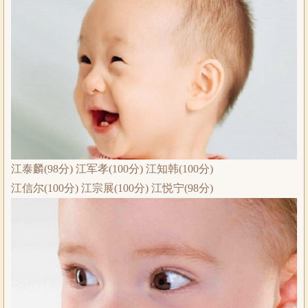
江泰麟(98分) 江军孝(100分) 江知韩(100分)
江信尔(100分) 江宗展(100分) 江悦宁(98分)