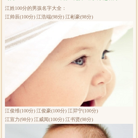
江姓100分的男孩名字大全：
江帅辰(100分) 江浩端(98分) 江彬豪(98分)
江俊维(100分) 江俊豪(100分) 江羿宁(100分)
江宣力(98分) 江威闻(100分) 江书贤(98分)