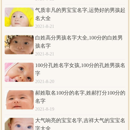
气质非凡的男宝宝名字,运势好的男孩起
名大全
2021-8-21
白姓高分男孩名字大全,100分的白姓男
孩名字
2021-8-21
100分孔姓名字女孩,100分的孔姓男孩名
字
2021-8-20
郝姓取名100分的名字,姓郝打分100分的
名字
2021-8-19
大气响亮的宝宝名字,吉祥大气的宝宝名
字大全